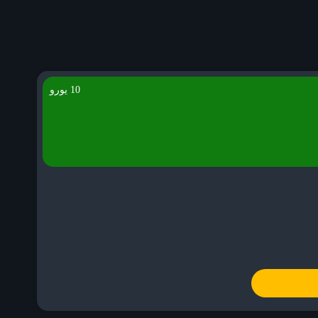
10 یورو