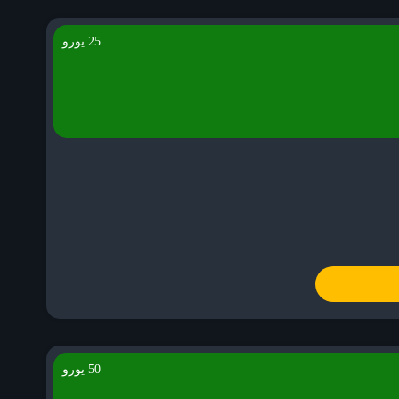
25 یورو
50 یورو