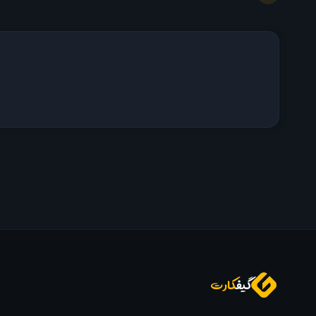
گیف
کارت