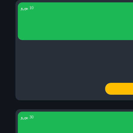
10 یورو
30 یورو