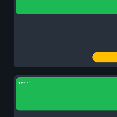
60 یورو