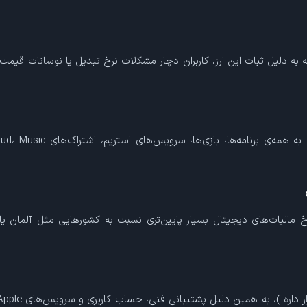
 ایرلند با یورو (EUR) انجام می‌شن، که به دلیل ثبات این ارز، کاربران دچار مشکلات نرخ تبدی
الیات‌های دیجیتال بسیار پایین‌تری نسبت به کشورهایی مثل آلمان یا فرا