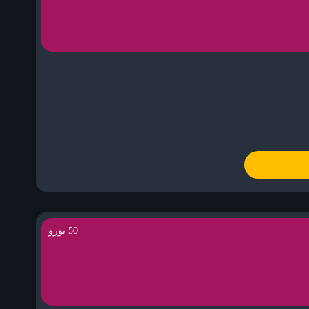
50 یورو