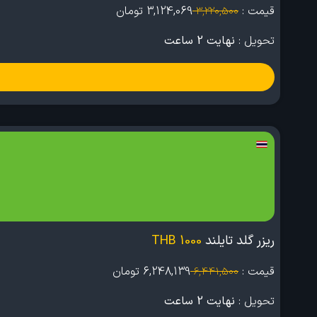
قیمت :
3,124,069
تومان
3,220,500
تحویل :
نهایت 2 ساعت
ریزر گلد تایلند
1000 THB
قیمت :
6,248,139
تومان
6,441,500
تحویل :
نهایت 2 ساعت