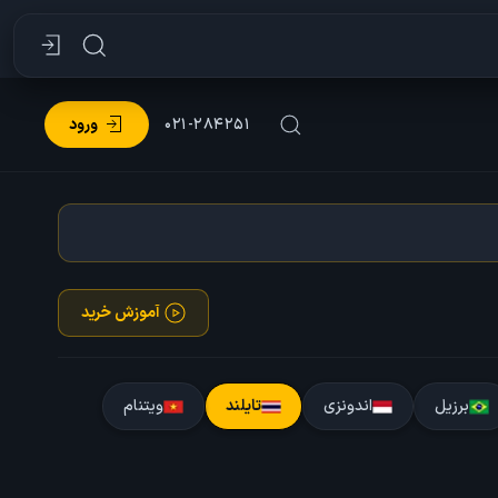
۰۲۱-۲۸۴۲۵۱
ورود
آموزش خرید
برزیل
اندونزی
تایلند
ویتنام