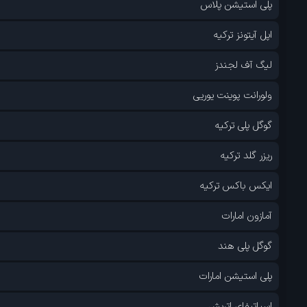
پلی استیشن پلاس
اپل آیتونز ترکیه
لیگ آف لجندز
ولورانت پوینت یوریی
گوگل پلی ترکیه
ریزر گلد ترکیه
ایکس باکس ترکیه
آمازون امارات
گوگل پلی هند
پلی استیشن امارات
اسپاتیفای اتریش