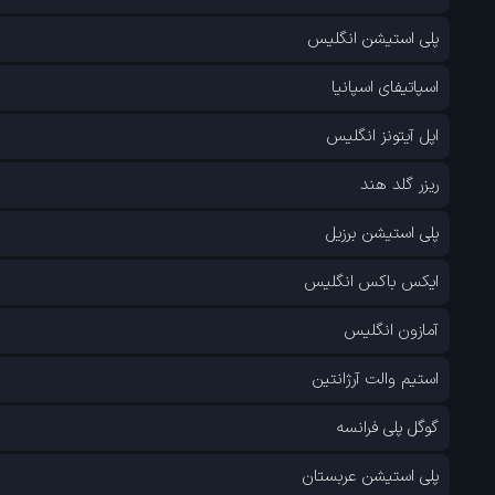
پلی استیشن انگلیس
اسپاتیفای اسپانیا
اپل آیتونز انگلیس
ریزر گلد هند
پلی استیشن برزیل
ایکس باکس انگلیس
آمازون انگلیس
استیم والت آرژانتین
گوگل پلی فرانسه
پلی استیشن عربستان