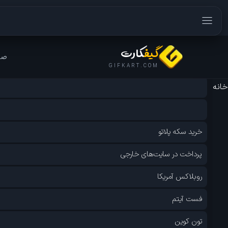
گیف
کارت
صف
GIFKART.COM
خانه
»
بازی‌های پلی استیشن
برچسب:
بازی‌های پلی استیشن
خرید سکه پلاتو
پرداخت در سایت‌های خارجی
روبلاکس آمریکا
فست آیتم
تون کوین