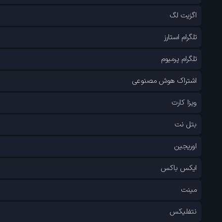
اگزیت لگ
تلگرام استارز
تلگرام پرمیوم
اشتراک هوش مصنوعی
ویزا کارت
بتل نت
اوریجین
ایکس باکس
مینت
نتفلیکس