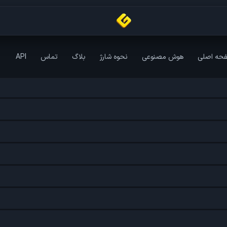
حه اصلی
هوش مصنوعی
نحوه شارژ
بلاگ
تماس
API