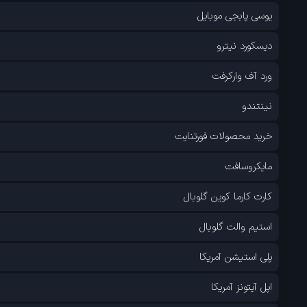
یوسی پابجی موبایل
دیسکورد نیترو
ورد آف وارکرفت
نینتندو
خرید محصولات فورتنایت
مایکروسافت
کارت کارما کوین گلوبال
استیم والت گلوبال
پلی استیشن آمریکا
اپل آیتونز آمریکا