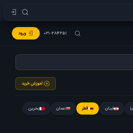
۰۲۱-۲۸۴۲۵۱
ورود
آموزش خرید
یا
لبنان
قطر
عمان
بحرین