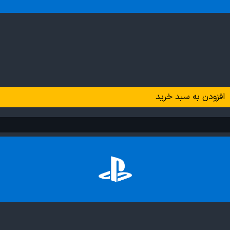
افزودن به سبد خرید