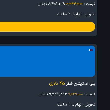
قیمت :
8,482,039
تومان
8,744,500
تحویل :
نهایت 2 ساعت
پلی استیشن قطر
45 دلاری
قیمت :
9,543,883
تومان
9,839,000
تحویل :
نهایت 2 ساعت