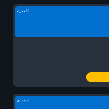
60 دلاری
70 دلاری