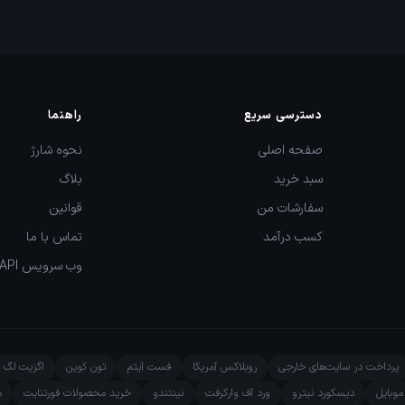
دسترسی سریع
راهنما
صفحه اصلی
نحوه شارژ
سبد خرید
بلاگ
سفارشات من
قوانین
کسب درآمد
تماس با ما
وب سرویس API
پرداخت در سایت‌های خارجی
روبلاکس آمریکا
فست آیتم
تون کوین
اگزیت لگ
وبایل
دیسکورد نیترو
ورد آف وارکرفت
نینتندو
خرید محصولات فورتنایت
م