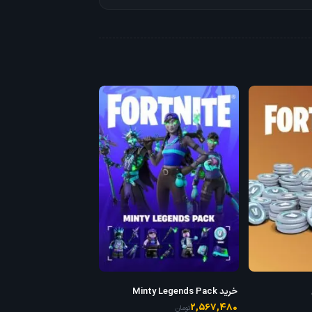
خرید Minty Legends Pack
2,567,480
تومان