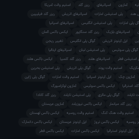
یه
آمازون
اسپاتیفای
ریزر گلد
استیم والت آمریکا
ی هند
پلی استیشن امارات
اسپاتیفای اتریش
ریزر گلد فیلیپین
ل پلی امارات
پلی استیشن انگلیس
اسپاتیفای اسپانیا
اسپاتیفای بلژیک
ریزر گلد سنگاپور
ایکس باکس آلمان
پن
اپل آیتونز اتریش
گوگل پلی انگلیس
تغییر ریجن
گوگل پلی سوئیس
پلی استیشن لبنان
اسپاتیفای ایتالیا
 استیشن قطر
اسپاتیفای هلند
ریزر گلد کلمبیا
ایکس باکس هلند
مکزیک
استیم والت پوند
گوگل پلی اتریش
پلی استیشن بحرین
آمازون چک
اپل آیتونز اسپانیا
استیم والت امارات
گوگل پلی ژاپن
گلد استرالیا
ایکس باکس سوئیس
آمازون لوکزامبورگ
 تایلند
گوگل پلی مالزی
پلی استیشن تایلند
ریزر گلد کانادا
ریزر گلد میانمار
ایکس باکس نیوزیلند
آمازون عربستان
استیم والت هنگ کنگ
استیم والت روسیه
ایکس باکس لهستان
نز روسیه
ایکس باکس نروژ
اپل آیتونز عربستان
ایکس باکس دانمارک
اپل آیتونز استرالیا
ایکس باکس امارات
ایکس باکس قطر