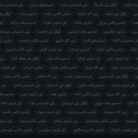
ینت ترکیه
گوگل پلی آمریکا
پلی استیشن ترکیه
اسپاتیفای برزیل
پلی استیشن ترک
یی
گوگل پلی ترکیه
ریزر گلد ترکیه
ایکس باکس ترکیه
آمازون امارات
گوگل پل
هند
ایکس باکس برزیل
آمازون کانادا
اپل آیتونز امارات
استیم والت ترکیه
گوگ
یس
آمازون انگلیس
استیم والت آرژانتین
گوگل پلی فرانسه
پلی استیشن عربستان
لی استیشن کانادا
اسپاتیفای آلمان
ریزر گلد مالزی
ایکس باکس فرانسه
آمازون ژا
 کنگ
ایکس باکس ایتالیا
آمازون اسپانیا
اپل آیتونز آلمان
خرید اکانت استیم
ه
اپل آیتونز ژاپن
اپل آیتونز ایتالیا
استیم والت هند
گوگل پلی هنگ کنگ
پلی
لی استیشن عمان
ریزر گلد برزیل
ایکس باکس بلژیک
آمازون اتریش
اپل آیتونز 
ل
گوگل پلی کره جنوبی
پلی استیشن کویت
ریزر گلد تایلند
ایکس باکس ایرلند
اپل آیتونز بلژیک
استیم والت مالزی
گوگل پلی استرالیا
پلی استیشن آلمان
ریزر 
یا
ریزر گلد اروپا
ایکس باکس کانادا
آمازون هلند
اپل آیتونز چین
استیم والت
نگ کنگ
استیم والت تایوان
گوگل پلی عربستان
پلی استیشن هند
اپل آیتونز کانادا
زی
ریزر گلد نیوزیلند
ایکس باکس مکزیک
اپل آیتونز سوئد
ایکس باکس کلمبیا
 نیوزیلند
ایکس باکس مجارستان
اپل آیتونز پرتغال
ایکس باکس سوئد
اپل آیتو
اپل آیتونز دانمارک
ایکس باکس سنگاپور
اپل آیتونز سوئیس
ایکس باکس عربستان