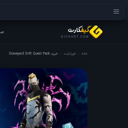
گیف
کارت
صف
GIFKART.COM
خانه
›
فورتنایت
›
خرید Graveyard Drift Quest Pack