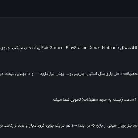
صولات داخل بازی مثل اسکین، بتل‌پس و... بهش نیاز دارید — و با بهترین قیمت می‌تو
 فرود میان و بعد از رقابت در انتهای بازی یک نفر باقی می‌مونه و برنده میشه.