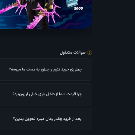
سوالات متداول
چطوری خرید کنیم و چطور به دست ما میرسه؟
اطلاعات اکانت رو وارد می‌کنید و در سریع‌ترین زمان ممک
براتون انجام می‌دیم.
چرا قیمت شما از داخل بازی خیلی ارزون‌تره؟
خریدهای ما با حساب بانکی شخصی و از کشور ترکیه انجا
ارزون‌تر از آمریکا و سایر کشورهاست.
بعد از خرید چقدر زمان میبره تحویل بدین؟