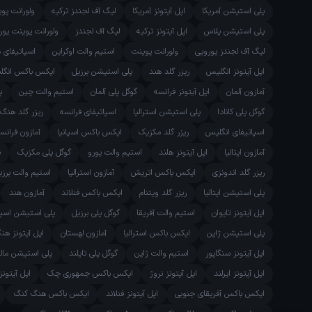
پلی استیشن آمریکا
اپل آیتونز آمریکا
لیگ آف لجندز ترکیه
ولورانت پو
پلی استیشن پلاس
اپل آیتونز ترکیه
لیگ آف لجندز
ولورانت پوینت یور
لیگ آف لجندز یورویی
ولورانت پوینت
استیم والت اوکراین
اسپاتیفای 
اپل آیتونز انگلیس
ریزر گلد هند
پلی استیشن برزیل
ایکس باکس انگل
آمازون آلمان
اپل آیتونز فرانسه
گوگل پلی آلمان
استیم والت چین
پ
گوگل پلی کانادا
پلی استیشن استرالیا
اسپاتیفای فرانسه
ریزر گلد هنگ
اسپاتیفای انگلیس
ریزر گلد مکزیک
ایکس باکس اسپانیا
آمازون فرانس
آمازون ایتالیا
اپل آیتونز هلند
استیم والت یورو
گوگل پلی مکزیک
پ
ریزر گلد اندونزی
ایکس باکس اتریش
آمازون استرالیا
استیم والت برزی
پلی استیشن ایتالیا
ریزر گلد ویتنام
ایکس باکس فنلاند
آمازون هند
اپل آیتونز تایوان
استیم والت آفریقا
گوگل پلی برزیل
پلی استیشن اسپان
پلی استیشن ژاپن
ایکس باکس استرالیا
آمازون لهستان
اپل آیتونز ه
اپل آیتونز سنگاپور
استیم والت ژاپن
گوگل پلی تایلند
پلی استیشن مال
اپل آیتونز ایرلند
اپل آیتونز نروژ
ایکس باکس جمهوری چک
اپل آیتونز
ایکس باکس آفریقای جنوبی
اپل آیتونز فنلاند
ایکس باکس هنگ کنگ