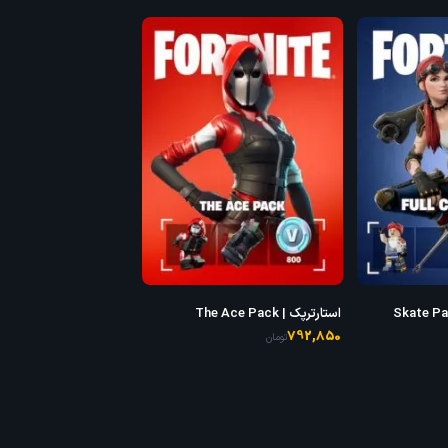
سیو د ورلد | Skate Park
استارترپک | The Ace Pack
792,850
تومان