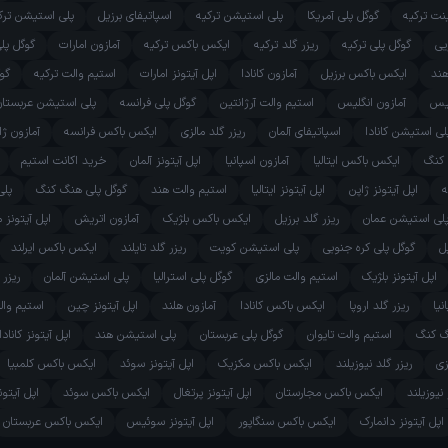
ینت ترکیه
گوگل پلی آمریکا
پلی استیشن ترکیه
اسپاتیفای برزیل
پلی استیشن ترک
یی
گوگل پلی ترکیه
ریزر گلد ترکیه
ایکس باکس ترکیه
آمازون امارات
گوگل پل
هند
ایکس باکس برزیل
آمازون کانادا
اپل آیتونز امارات
استیم والت ترکیه
گوگ
یس
آمازون انگلیس
استیم والت آرژانتین
گوگل پلی فرانسه
پلی استیشن عربستان
لی استیشن کانادا
اسپاتیفای آلمان
ریزر گلد مالزی
ایکس باکس فرانسه
آمازون ژا
 کنگ
ایکس باکس ایتالیا
آمازون اسپانیا
اپل آیتونز آلمان
خرید اکانت استیم
ه
اپل آیتونز ژاپن
اپل آیتونز ایتالیا
استیم والت هند
گوگل پلی هنگ کنگ
پلی
لی استیشن عمان
ریزر گلد برزیل
ایکس باکس بلژیک
آمازون اتریش
اپل آیتونز 
ل
گوگل پلی کره جنوبی
پلی استیشن کویت
ریزر گلد تایلند
ایکس باکس ایرلند
اپل آیتونز بلژیک
استیم والت مالزی
گوگل پلی استرالیا
پلی استیشن آلمان
ریزر 
یا
ریزر گلد اروپا
ایکس باکس کانادا
آمازون هلند
اپل آیتونز چین
استیم والت
نگ کنگ
استیم والت تایوان
گوگل پلی عربستان
پلی استیشن هند
اپل آیتونز کانادا
زی
ریزر گلد نیوزیلند
ایکس باکس مکزیک
اپل آیتونز سوئد
ایکس باکس کلمبیا
 نیوزیلند
ایکس باکس مجارستان
اپل آیتونز پرتغال
ایکس باکس سوئد
اپل آیتو
اپل آیتونز دانمارک
ایکس باکس سنگاپور
اپل آیتونز سوئیس
ایکس باکس عربستان