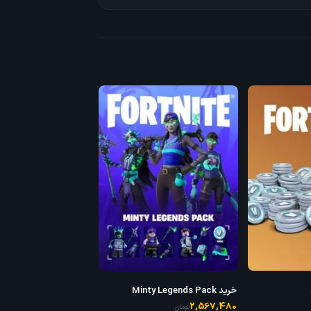
خرید Minty Legends Pack
2,567,480
تومان