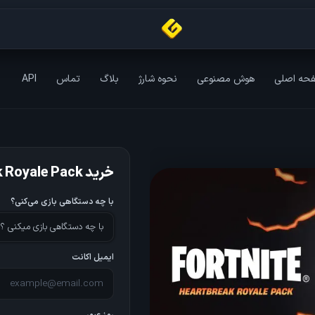
حه اصلی
هوش مصنوعی
نحوه شارژ
بلاگ
تماس
API
خرید Heartbreak Royale Pack
با چه دستگاهی بازی می‌کنی؟
با چه دستگاهی بازی میکنی ؟
ایمیل اکانت