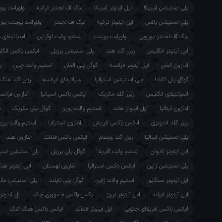
پلی استیشن آمریکا
اپل آیتونز آمریکا
لیگ آف لجندز ترکیه
ولورانت پو
پلی استیشن پلاس
اپل آیتونز ترکیه
لیگ آف لجندز
ولورانت پوینت یور
لیگ آف لجندز یورویی
ولورانت پوینت
استیم والت اوکراین
اسپاتیفای 
اپل آیتونز انگلیس
ریزر گلد هند
پلی استیشن برزیل
ایکس باکس انگل
آمازون آلمان
اپل آیتونز فرانسه
گوگل پلی آلمان
استیم والت چین
پ
گوگل پلی کانادا
پلی استیشن استرالیا
اسپاتیفای فرانسه
ریزر گلد هنگ
اسپاتیفای انگلیس
ریزر گلد مکزیک
ایکس باکس اسپانیا
آمازون فرانس
آمازون ایتالیا
اپل آیتونز هلند
استیم والت یورو
گوگل پلی مکزیک
پ
ریزر گلد اندونزی
ایکس باکس اتریش
آمازون استرالیا
استیم والت برزی
پلی استیشن ایتالیا
ریزر گلد ویتنام
ایکس باکس فنلاند
آمازون هند
اپل آیتونز تایوان
استیم والت آفریقا
گوگل پلی برزیل
پلی استیشن اسپان
پلی استیشن ژاپن
ایکس باکس استرالیا
آمازون لهستان
اپل آیتونز ه
اپل آیتونز سنگاپور
استیم والت ژاپن
گوگل پلی تایلند
پلی استیشن مال
اپل آیتونز ایرلند
اپل آیتونز نروژ
ایکس باکس جمهوری چک
اپل آیتونز
ایکس باکس آفریقای جنوبی
اپل آیتونز فنلاند
ایکس باکس هنگ کنگ