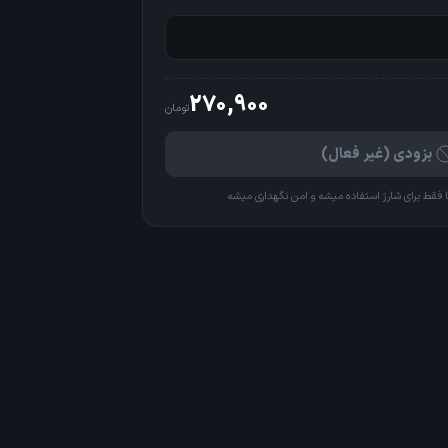
270,900
تومان
بزودی (غیر فعال)
 فقط برای شارژ استفاده میشه و امن نگهداری میشه