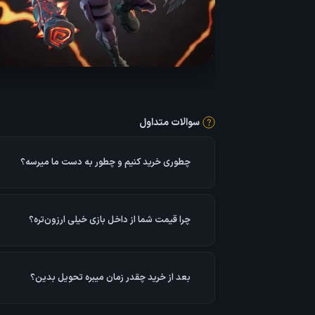
سوالات متداول
چطوری خرید کنیم و چطور به دست ما میرسه؟
اطلاعات اکانت رو وارد می‌کنید و در سریع‌ترین زمان ممک
براتون انجام می‌دیم.
چرا قیمت شما از داخل بازی خیلی ارزون‌تره؟
خریدهای ما با حساب بانکی شخصی و از کشور ترکیه انجا
ارزون‌تر از آمریکا و سایر کشورهاست.
بعد از خرید چقدر زمان میبره تحویل بدین؟