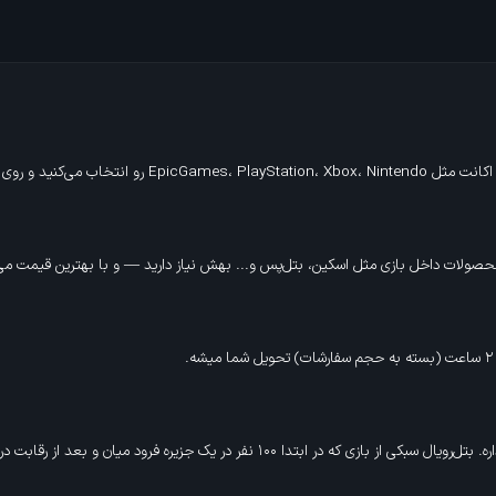
صولات داخل بازی مثل اسکین، بتل‌پس و... بهش نیاز دارید — و با بهترین قیمت می‌تو
 فرود میان و بعد از رقابت در انتهای بازی یک نفر باقی می‌مونه و برنده میشه.