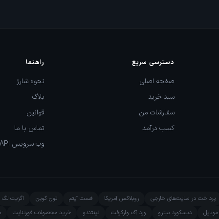
دسترسی سریع
راهنما
صفحه اصلی
نحوه شارژ
سبد خرید
بلاگ
سفارشات من
قوانین
کسب درآمد
تماس با ما
وب سرویس API
پرداخت در سایت‌های خارجی
روبلاکس آمریکا
فست آیتم
تون کوین
اگزیت لگ
وبایل
دیسکورد نیترو
ورد آف وارکرفت
نینتندو
خرید محصولات فورتنایت
م