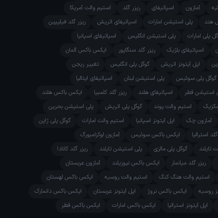
یه
آمازون
اسپاتیفای
ریزر گلد
استیم والت آمریکا
ی هند
پلی استیشن امارات
اسپاتیفای اتریش
ریزر گلد فیلیپین
ل پلی امارات
پلی استیشن انگلیس
اسپاتیفای اسپانیا
اسپاتیفای بلژیک
ریزر گلد سنگاپور
ایکس باکس آلمان
پن
اپل آیتونز اتریش
گوگل پلی انگلیس
تغییر ریجن
گوگل پلی سوئیس
پلی استیشن لبنان
اسپاتیفای ایتالیا
 استیشن قطر
اسپاتیفای هلند
ریزر گلد کلمبیا
ایکس باکس هلند
مکزیک
استیم والت پوند
گوگل پلی اتریش
پلی استیشن بحرین
آمازون چک
اپل آیتونز اسپانیا
استیم والت امارات
گوگل پلی ژاپن
گلد استرالیا
ایکس باکس سوئیس
آمازون لوکزامبورگ
 تایلند
گوگل پلی مالزی
پلی استیشن تایلند
ریزر گلد کانادا
ریزر گلد میانمار
ایکس باکس نیوزیلند
آمازون عربستان
استیم والت هنگ کنگ
استیم والت روسیه
ایکس باکس لهستان
نز روسیه
ایکس باکس نروژ
اپل آیتونز عربستان
ایکس باکس دانمارک
اپل آیتونز استرالیا
ایکس باکس امارات
ایکس باکس قطر