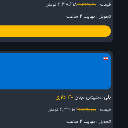
قیمت :
4,218,698
تومان
4,349,170
تحویل :
نهایت 2 ساعت
پلی استیشن لبنان
30 دلاری
قیمت :
6,329,102
تومان
6,525,000
تحویل :
نهایت 2 ساعت