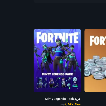
خرید Minty Legends Pack
2,567,480
تومان