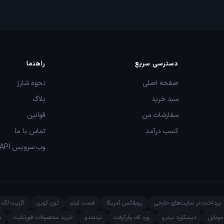
دسترسی سریع
راهنما
صفحه اصلی
نحوه شارژ
سبد خرید
بلاگ
سفارشات من
قوانین
کسب درآمد
تماس با ما
وب سرویس API
پرداخت در سایت‌های خارجی
روبلاکس آمریکا
فست آیتم
تون کوین
اگزیت لگ
وبایل
دیسکورد نیترو
ورد آف وارکرفت
نینتندو
خرید محصولات فورتنایت
م