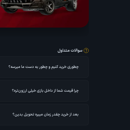
سوالات متداول
چطوری خرید کنیم و چطور به دست ما میرسه؟
اطلاعات اکانت رو وارد می‌کنید و در سریع‌ترین زمان ممک
براتون انجام می‌دیم.
چرا قیمت شما از داخل بازی خیلی ارزون‌تره؟
خریدهای ما با حساب بانکی شخصی و از کشور ترکیه انجا
ارزون‌تر از آمریکا و سایر کشورهاست.
بعد از خرید چقدر زمان میبره تحویل بدین؟