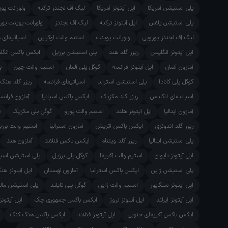
پلی استیشن آمریکا
اپل آیتونز آمریکا
لیگ آف لجندز ترکیه
ولورانت پو
پلی استیشن پلاس
اپل آیتونز ترکیه
لیگ آف لجندز
ولورانت پوینت یور
لیگ آف لجندز یورویی
ولورانت پوینت
استیم والت اوکراین
اسپاتیفای 
اپل آیتونز انگلیس
ریزر گلد هند
پلی استیشن برزیل
ایکس باکس انگل
آمازون آلمان
اپل آیتونز فرانسه
گوگل پلی آلمان
استیم والت چین
پ
گوگل پلی کانادا
پلی استیشن استرالیا
اسپاتیفای فرانسه
ریزر گلد هنگ
اسپاتیفای انگلیس
ریزر گلد مکزیک
ایکس باکس اسپانیا
آمازون فرانس
آمازون ایتالیا
اپل آیتونز هلند
استیم والت یورو
گوگل پلی مکزیک
پ
ریزر گلد اندونزی
ایکس باکس اتریش
آمازون استرالیا
استیم والت برزی
پلی استیشن ایتالیا
ریزر گلد ویتنام
ایکس باکس فنلاند
آمازون هند
اپل آیتونز تایوان
استیم والت آفریقا
گوگل پلی برزیل
پلی استیشن اسپان
پلی استیشن ژاپن
ایکس باکس استرالیا
آمازون لهستان
اپل آیتونز ه
اپل آیتونز سنگاپور
استیم والت ژاپن
گوگل پلی تایلند
پلی استیشن مال
اپل آیتونز ایرلند
اپل آیتونز نروژ
ایکس باکس جمهوری چک
اپل آیتونز
ایکس باکس آفریقای جنوبی
اپل آیتونز فنلاند
ایکس باکس هنگ کنگ