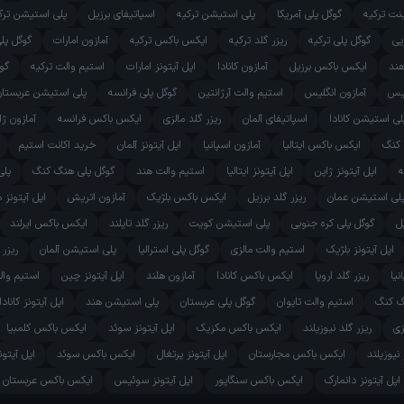
ینت ترکیه
گوگل پلی آمریکا
پلی استیشن ترکیه
اسپاتیفای برزیل
پلی استیشن ترک
یی
گوگل پلی ترکیه
ریزر گلد ترکیه
ایکس باکس ترکیه
آمازون امارات
گوگل پل
هند
ایکس باکس برزیل
آمازون کانادا
اپل آیتونز امارات
استیم والت ترکیه
گوگ
یس
آمازون انگلیس
استیم والت آرژانتین
گوگل پلی فرانسه
پلی استیشن عربستان
لی استیشن کانادا
اسپاتیفای آلمان
ریزر گلد مالزی
ایکس باکس فرانسه
آمازون ژا
 کنگ
ایکس باکس ایتالیا
آمازون اسپانیا
اپل آیتونز آلمان
خرید اکانت استیم
ه
اپل آیتونز ژاپن
اپل آیتونز ایتالیا
استیم والت هند
گوگل پلی هنگ کنگ
پلی
لی استیشن عمان
ریزر گلد برزیل
ایکس باکس بلژیک
آمازون اتریش
اپل آیتونز 
ل
گوگل پلی کره جنوبی
پلی استیشن کویت
ریزر گلد تایلند
ایکس باکس ایرلند
اپل آیتونز بلژیک
استیم والت مالزی
گوگل پلی استرالیا
پلی استیشن آلمان
ریزر 
یا
ریزر گلد اروپا
ایکس باکس کانادا
آمازون هلند
اپل آیتونز چین
استیم والت
نگ کنگ
استیم والت تایوان
گوگل پلی عربستان
پلی استیشن هند
اپل آیتونز کانادا
زی
ریزر گلد نیوزیلند
ایکس باکس مکزیک
اپل آیتونز سوئد
ایکس باکس کلمبیا
 نیوزیلند
ایکس باکس مجارستان
اپل آیتونز پرتغال
ایکس باکس سوئد
اپل آیتو
اپل آیتونز دانمارک
ایکس باکس سنگاپور
اپل آیتونز سوئیس
ایکس باکس عربستان