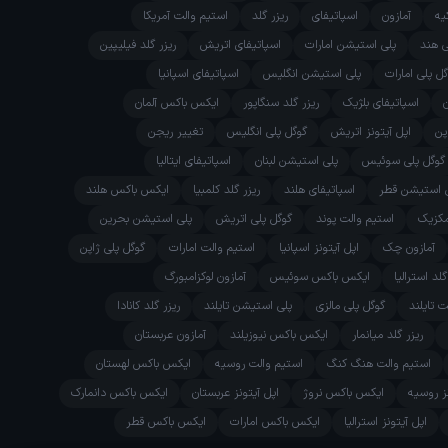
یه
آمازون
اسپاتیفای
ریزر گلد
استیم والت آمریکا
ی هند
پلی استیشن امارات
اسپاتیفای اتریش
ریزر گلد فیلیپین
ل پلی امارات
پلی استیشن انگلیس
اسپاتیفای اسپانیا
اسپاتیفای بلژیک
ریزر گلد سنگاپور
ایکس باکس آلمان
پن
اپل آیتونز اتریش
گوگل پلی انگلیس
تغییر ریجن
گوگل پلی سوئیس
پلی استیشن لبنان
اسپاتیفای ایتالیا
 استیشن قطر
اسپاتیفای هلند
ریزر گلد کلمبیا
ایکس باکس هلند
مکزیک
استیم والت پوند
گوگل پلی اتریش
پلی استیشن بحرین
آمازون چک
اپل آیتونز اسپانیا
استیم والت امارات
گوگل پلی ژاپن
گلد استرالیا
ایکس باکس سوئیس
آمازون لوکزامبورگ
 تایلند
گوگل پلی مالزی
پلی استیشن تایلند
ریزر گلد کانادا
ریزر گلد میانمار
ایکس باکس نیوزیلند
آمازون عربستان
استیم والت هنگ کنگ
استیم والت روسیه
ایکس باکس لهستان
نز روسیه
ایکس باکس نروژ
اپل آیتونز عربستان
ایکس باکس دانمارک
اپل آیتونز استرالیا
ایکس باکس امارات
ایکس باکس قطر