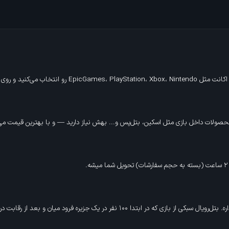
صولات داخل بازی مثل اسکین، بتل‌پس و... بهش نیاز دارید — و با بهترین قیمت می‌تو
 فرود میان و بعد از رقابت در انتهای بازی یک نفر باقی می‌مونه و برنده میشه.